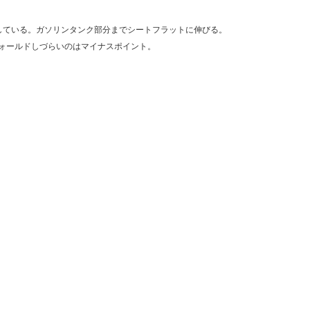
している。ガソリンタンク部分までシートフラットに伸びる。
ォールドしづらいのはマイナスポイント。