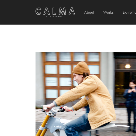
About
Works
Exhibiti