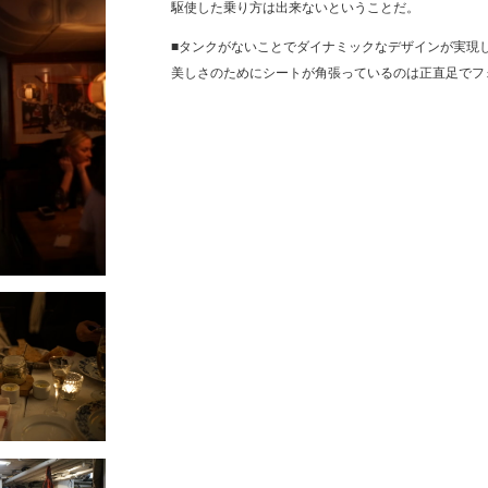
駆使した乗り方は出来ないということだ。
■
タンクがないことでダイナミックなデザインが実現
美しさのためにシートが角張っているのは正直足でフ