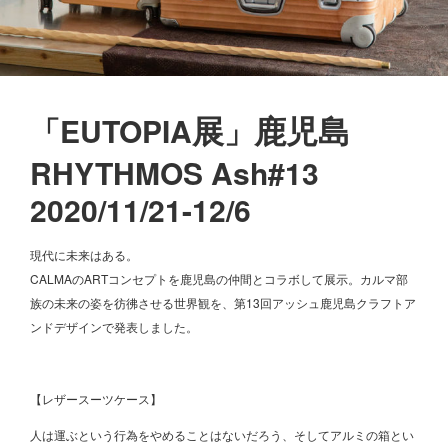
展
鹿
児
島
「EUTOPIA
」
RHYTHMOS Ash#13
2020/11/21-12/6
現代に未来はある。
CALMAのARTコンセプトを鹿児島の仲間とコラボして展示。カルマ部
族の未来の姿を彷彿させる世界観を、第13回アッシュ鹿児島クラフトア
ンドデザインで発表しました。
【レザースーツケース】
人は運ぶという行為をやめることはないだろう、そしてアルミの箱とい